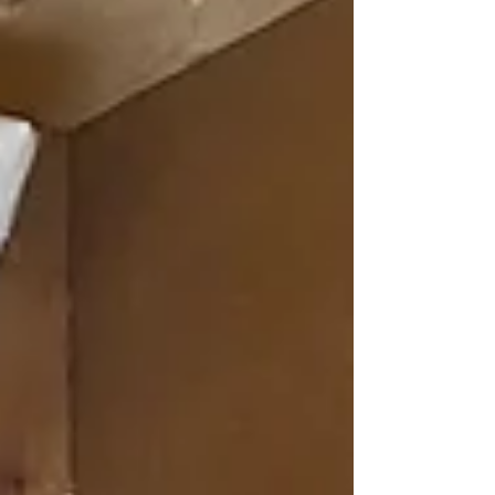
村、九戸郡、軽米町、野田村、九戸村、洋野町、
二戸郡、一戸町