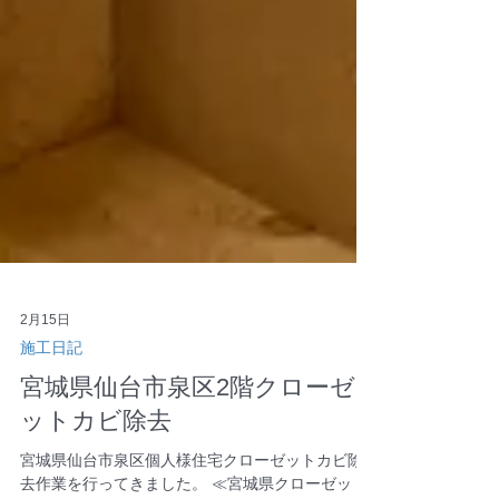
2月15日
施工日記
宮城県仙台市泉区2階クローゼ