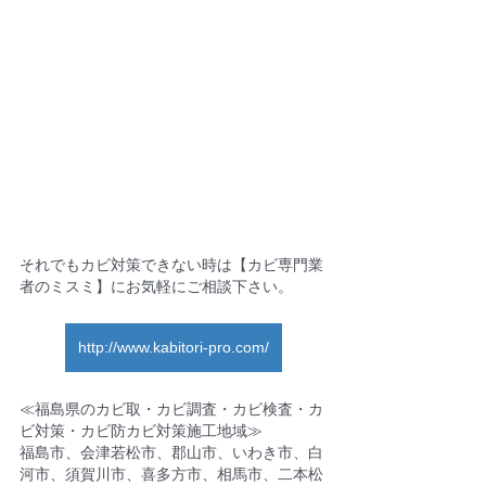
それでもカビ対策できない時は【カビ専門業
者のミスミ】にお気軽にご相談下さい。
http://www.kabitori-pro.com/
≪福島県のカビ取・カビ調査・カビ検査・カ
ビ対策・カビ防カビ対策施工地域≫
福島市、会津若松市、郡山市、いわき市、白
河市、須賀川市、喜多方市、相馬市、二本松