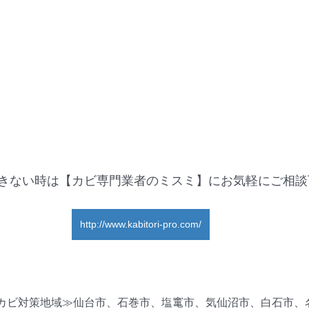
きない時は【カビ専門業者のミスミ】にお気軽にご相談
http://www.kabitori-pro.com/
カビ対策地域≫仙台市、石巻市、塩竃市、気仙沼市、白石市、