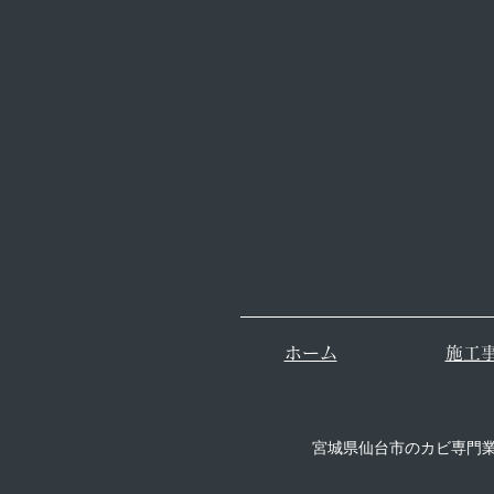
​ホーム
​施工
宮城県仙台市のカビ専門