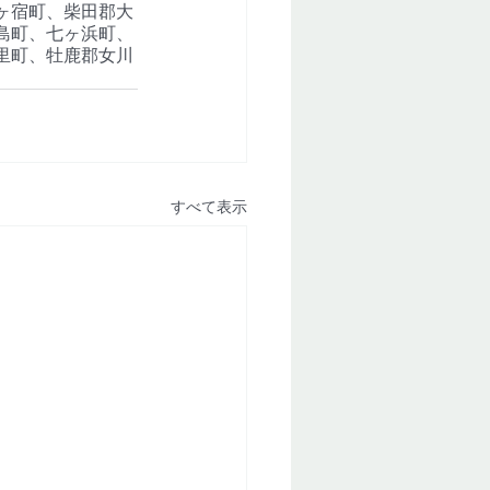
ヶ宿町、柴田郡大
島町、七ヶ浜町、
里町、牡鹿郡女川
すべて表示