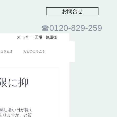
お問合せ
​☎0120-829-259
スーパー・工場・施設様
のコラム２
カビのコラム３
限に抑
り蒸し暑い日が長く
ありますか」と質