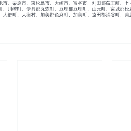
米市、栗原市、東松島市、大崎市、富谷市、刈田郡蔵王町、七
町、川崎町、伊具郡丸森町、亘理郡亘理町、山元町、宮城郡松
、大郷町、大衡村、加美郡色麻町、加美町、遠田郡涌谷町、美