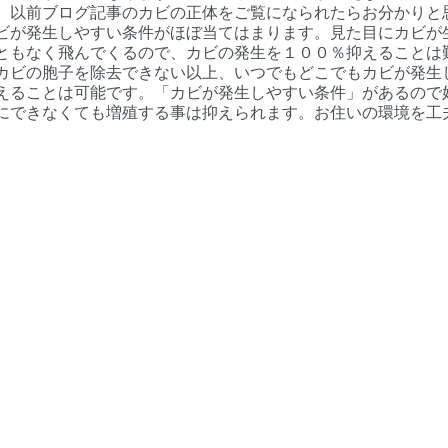
。以前ブログ記事のカビの正体をご覧になられたらお分かりと
ビが発生しやすい条件がほぼ当てはまります。見た目にカビが
ともなく飛んでくるので、カビの発生を１００％抑えることは
カビの胞子を除去できない以上、いつでもどこでもカビが発生
えることは可能です。「カビが発生しやすい条件」があるので
にできなくても増殖する事は抑えられます。お住いの環境を工
。