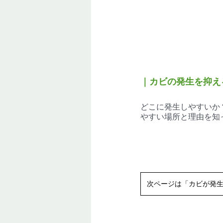
｜カビの発生を抑え
どこに発生しやすいか
やすい場所と理由を知
次ページは「カビが発