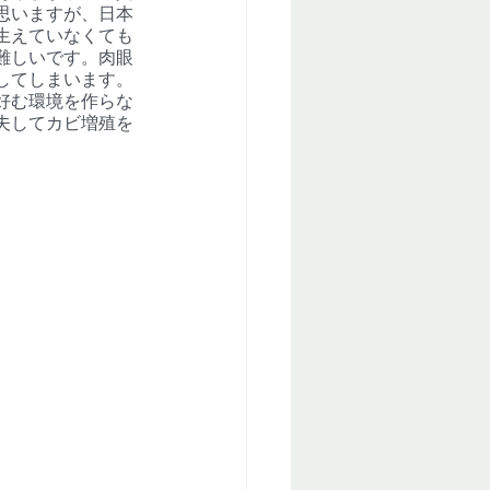
思いますが、日本
生えていなくても
難しいです。肉眼
してしまいます。
好む環境を作らな
夫してカビ増殖を