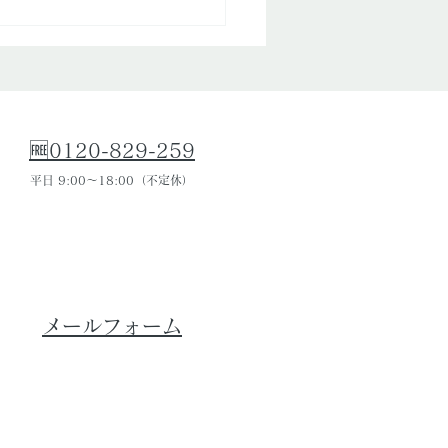
ミスミが解決！
🆓0120-829-259
平日 9:00～18:00（不定休）
メールフォーム