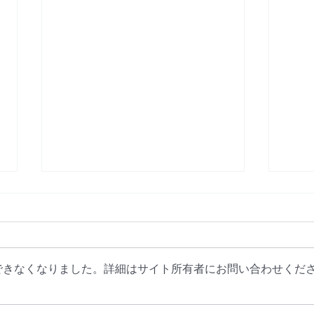
できなくなりました。詳細はサイト所有者にお問い合わせくだ
宮城県仙台市の外壁、外回り
宮城