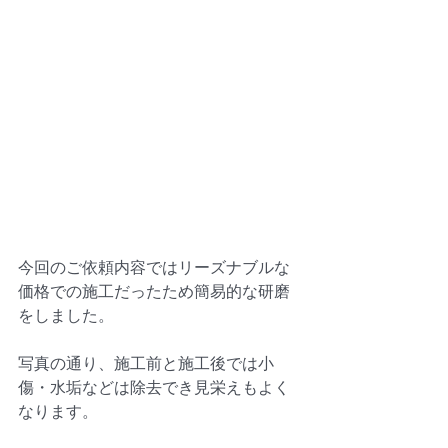
今回のご依頼内容ではリーズナブルな
価格での施工だったため簡易的な研磨
をしました。
写真の通り、施工前と施工後では小
傷・水垢などは除去でき見栄えもよく
なります。