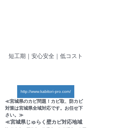
短工期｜安心安全｜低コスト
http://www.kabitori-pro.com/
≪宮城県のカビ問題！カビ取、防カビ
対策は宮城県全域対応です。お任せ下
さい。≫
≪宮城県じゅらく壁カビ対応地域