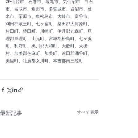
≫
仙台市、石巻市、塩竃市、気仙沼市、白石
市、名取市、角田市、多賀城市、岩沼市、登
米市、栗原市、東松島市、大崎市、富谷市、
刈田郡蔵王町、七ヶ宿町、柴田郡大河原町、
村田町、柴田町、川崎町、伊具郡丸森町、亘
理郡亘理町、山元町、宮城郡松島町、七ヶ浜
町、利府町、黒川郡大和町、大郷町、大衡
村、加美郡色麻町、加美町、遠田郡涌谷町、
美里町、牡鹿郡女川町、本吉郡南三陸町
すべて表示
最新記事