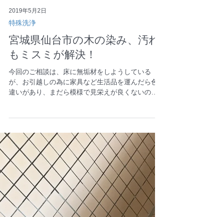
2019年5月2日
特殊洗浄
宮城県仙台市の木の染み、汚れ
もミスミが解決！
今回のご相談は、床に無垢材をしようしている
が、お引越しの為に家具など生活品を運んだら色
違いがあり、まだら模様で見栄えが良くないので
張替を検討していたが安くキレイにできないかと
のご相談！早速デモ施工にご訪問↓