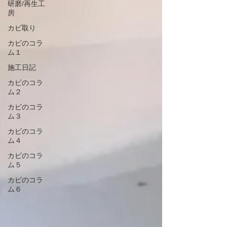
研磨/再生工
房
カビ取り
カビのコラ
ム１
施工日記
カビのコラ
ム２
カビのコラ
ム３
カビのコラ
ム４
カビのコラ
ム５
カビのコラ
ム６