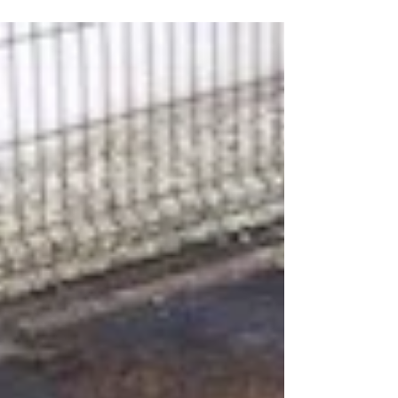
より黄ばんでいることがわかり それにあった薬剤
や研磨での施工でした。 ・施工前 ・施工後...