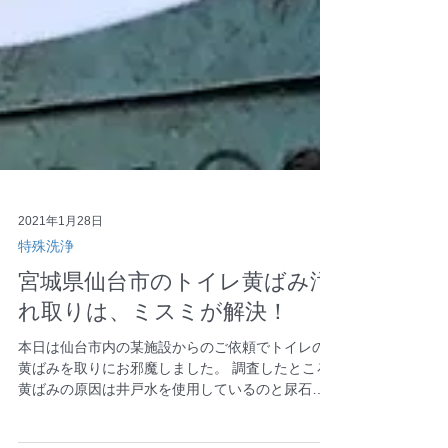
2021年1月28日
特殊洗浄
宮城県仙台市のトイレ黄ばみ汚
れ取りは、ミスミが解決！
本日は仙台市内の某施設からのご依頼でトイレの
黄ばみを取りにお邪魔しました。 調査したところ
黄ばみの原因は井戸水を使用しているのと尿石に