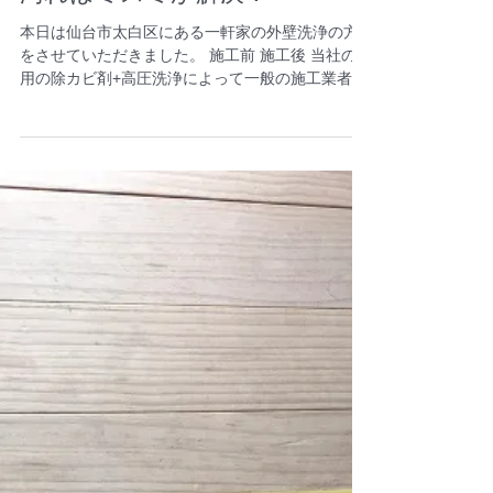
特殊洗浄
宮城県仙台市の外壁、外回りの
汚れはミスミが解決！
本日は仙台市太白区にある一軒家の外壁洗浄の方
をさせていただきました。 施工前 施工後 当社の専
用の除カビ剤+高圧洗浄によって一般の施工業者様
とは違い素材を傷めずになるべく薬剤で洗浄する
ため素材を選ばず綺麗にすることが可能です。...